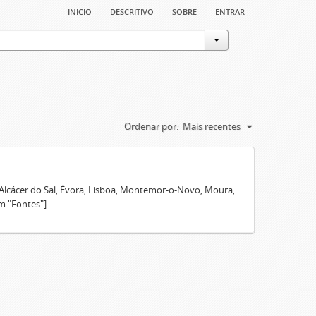
início
descritivo
sobre
entrar
Ordenar por:
Mais recentes
 Alcácer do Sal, Évora, Lisboa, Montemor-o-Novo, Moura,
m "Fontes"]