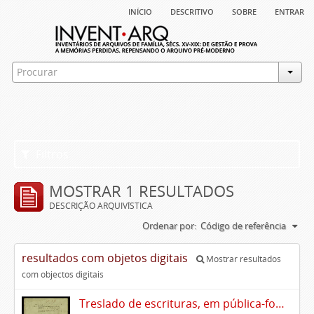
início
descritivo
sobre
entrar
Filtros
MOSTRAR 1 RESULTADOS
DESCRIÇÃO ARQUIVÍSTICA
Ordenar por:
Código de referência
resultados com objetos digitais
Mostrar resultados
com objectos digitais
Treslado de escrituras, em pública-forma, de Rui Teles de Meneses