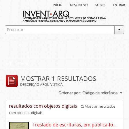
início
descritivo
sobre
entrar
Filtros
MOSTRAR 1 RESULTADOS
DESCRIÇÃO ARQUIVÍSTICA
Ordenar por:
Código de referência
resultados com objetos digitais
Mostrar resultados
com objectos digitais
Treslado de escrituras, em pública-forma, de Rui Teles de Meneses