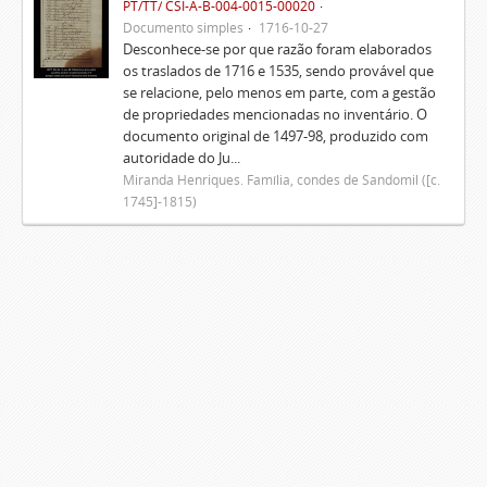
PT/TT/ CSI-A-B-004-0015-00020
Documento simples
1716-10-27
Desconhece-se por que razão foram elaborados
os traslados de 1716 e 1535, sendo provável que
se relacione, pelo menos em parte, com a gestão
de propriedades mencionadas no inventário. O
documento original de 1497-98, produzido com
autoridade do Ju...
Miranda Henriques. Família, condes de Sandomil ([c.
1745]-1815)