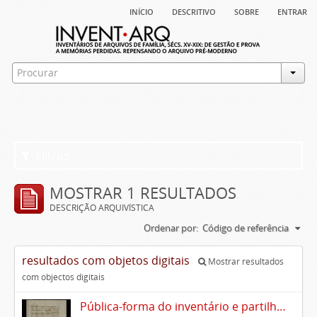
início
descritivo
sobre
entrar
Filtros
MOSTRAR 1 RESULTADOS
DESCRIÇÃO ARQUIVÍSTICA
Ordenar por:
Código de referência
resultados com objetos digitais
Mostrar resultados
com objectos digitais
Pública-forma do inventário e partilhas dos bens de Vasco Queimado