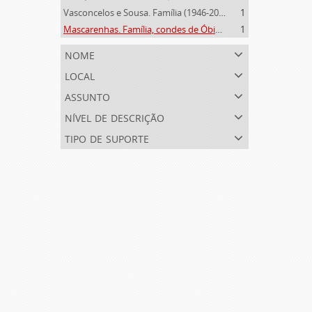
Vasconcelos e Sousa. Família (1946-2006)
1
Mascarenhas. Família, condes de Óbidos, Palma e Sabugal (1669-1910)
1
nome
local
assunto
nível de descrição
tipo de suporte