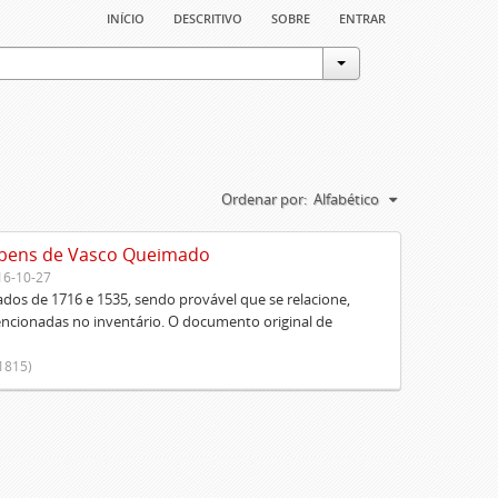
início
descritivo
sobre
entrar
Ordenar por:
Alfabético
s bens de Vasco Queimado
16-10-27
dos de 1716 e 1535, sendo provável que se relacione,
ncionadas no inventário. O documento original de
-1815)