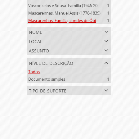
Vasconcelos e Sousa. Família (1946-2006)
1
Mascarenhas, Manuel Assis (1778-1839)
1
Mascarenhas. Família, condes de Óbidos, Palma e Sabugal (1669-1910)
1
nome
local
assunto
nível de descrição
Todos
Documento simples
1
tipo de suporte