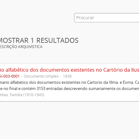
MOSTRAR 1 RESULTADOS
ESCRIÇÃO ARQUIVÍSTICA
SI-003-0001
Documento simples
1836
rio alfabetico dos documentos existentes no Cartorio da Illma. e Exma. 
ce no final e contém 3153 entradas descrevendo sumariamente os document
has. Família (1910-1945)