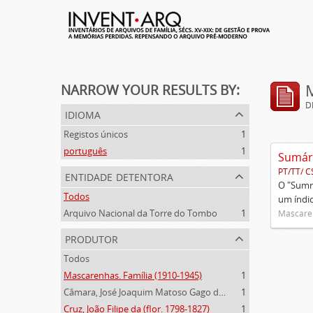
NARROW YOUR RESULTS BY:
D
idioma
Registos únicos
1
português
1
PT/TT/ C
entidade detentora
O "Summa
Todos
um índi
Arquivo Nacional da Torre do Tombo
1
Mascaren
produtor
Todos
Mascarenhas. Família (1910-1945)
1
Câmara, José Joaquim Matoso Gago da (1775-1864)
1
Cruz, João Filipe da (flor. 1798-1827)
1