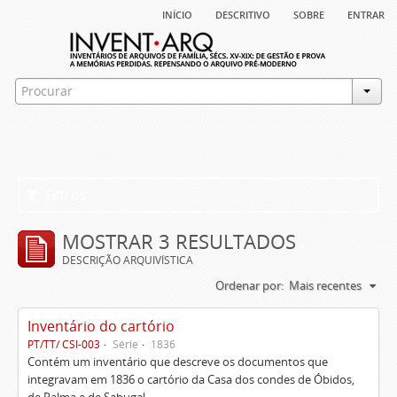
início
descritivo
sobre
entrar
Filtros
MOSTRAR 3 RESULTADOS
DESCRIÇÃO ARQUIVÍSTICA
Ordenar por:
Mais recentes
Inventário do cartório
PT/TT/ CSI-003
Série
1836
Contém um inventário que descreve os documentos que
integravam em 1836 o cartório da Casa dos condes de Óbidos,