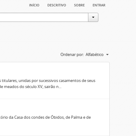
início
descritivo
sobre
entrar
Ordenar por:
Alfabético
 titulares, unidas por sucessivos casamentos de seus
e meados do século XV, sairão n...
rio da Casa dos condes de Óbidos, de Palma e de