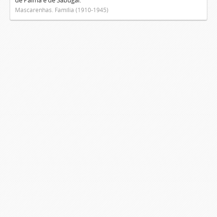
de Palma e de Sabugal.
Mascarenhas. Família (1910-1945)