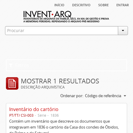
início
descritivo
sobre
entrar
Filtros
MOSTRAR 1 RESULTADOS
DESCRIÇÃO ARQUIVÍSTICA
Ordenar por:
Código de referência
Inventário do cartório
PT/TT/ CSI-003
Série
1836
Contém um inventário que descreve os documentos que
integravam em 1836 o cartório da Casa dos condes de Óbidos,