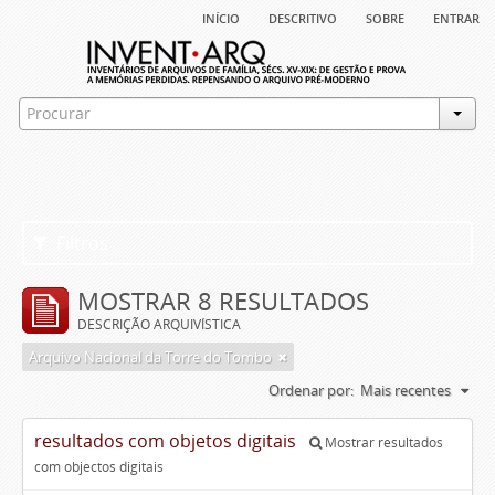
início
descritivo
sobre
entrar
Filtros
MOSTRAR 8 RESULTADOS
DESCRIÇÃO ARQUIVÍSTICA
Arquivo Nacional da Torre do Tombo
Ordenar por:
Mais recentes
resultados com objetos digitais
Mostrar resultados
com objectos digitais