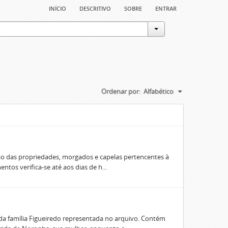
início
descritivo
sobre
entrar
Ordenar por:
Alfabético
ão das propriedades, morgados e capelas pertencentes à
os verifica-se até aos dias de h...
 família Figueiredo representada no arquivo. Contém