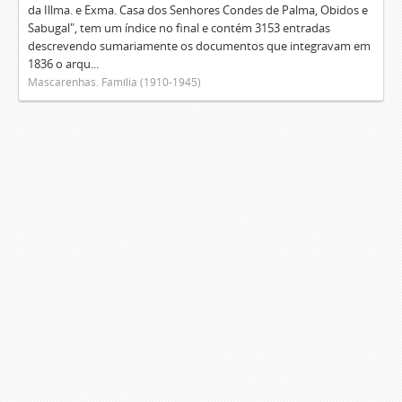
da Illma. e Exma. Casa dos Senhores Condes de Palma, Obidos e
Sabugal", tem um índice no final e contém 3153 entradas
descrevendo sumariamente os documentos que integravam em
1836 o arqu...
Mascarenhas. Família (1910-1945)