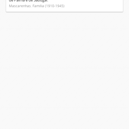
de Palma e de Sabugal.
Mascarenhas. Família (1910-1945)