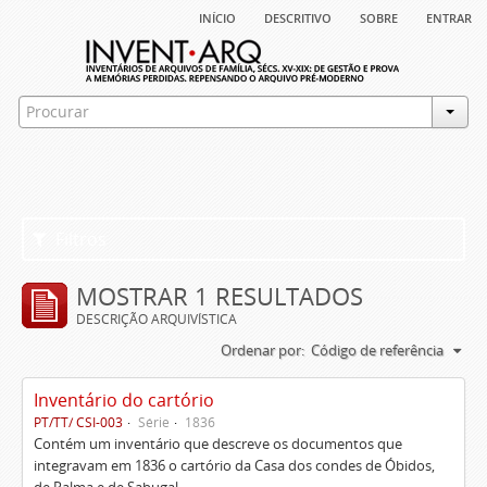
início
descritivo
sobre
entrar
Filtros
MOSTRAR 1 RESULTADOS
DESCRIÇÃO ARQUIVÍSTICA
Ordenar por:
Código de referência
Inventário do cartório
PT/TT/ CSI-003
Série
1836
Contém um inventário que descreve os documentos que
integravam em 1836 o cartório da Casa dos condes de Óbidos,