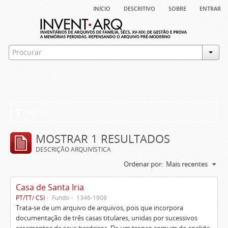
início
descritivo
sobre
entrar
Filtros
MOSTRAR 1 RESULTADOS
DESCRIÇÃO ARQUIVÍSTICA
Ordenar por:
Mais recentes
Casa de Santa Iria
PT/TT/ CSI
Fundo
1346-1908
Trata-se de um arquivo de arquivos, pois que incorpora
documentação de três casas titulares, unidas por sucessivos