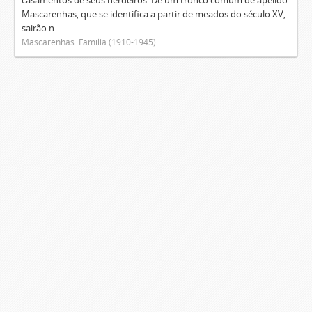
casamentos de seus herdeiros. De um tronco comum de apelido
Mascarenhas, que se identifica a partir de meados do século XV,
sairão n...
Mascarenhas. Família (1910-1945)