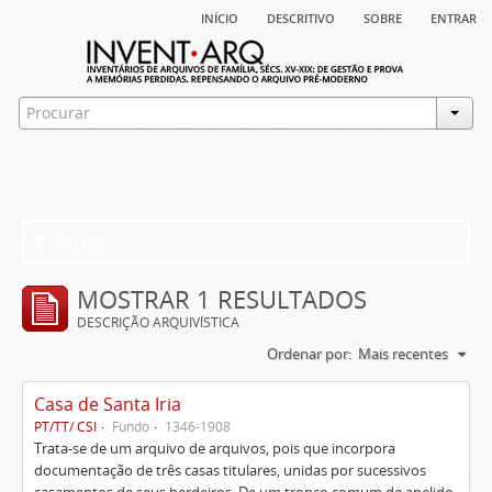
início
descritivo
sobre
entrar
Filtros
MOSTRAR 1 RESULTADOS
DESCRIÇÃO ARQUIVÍSTICA
Ordenar por:
Mais recentes
Casa de Santa Iria
PT/TT/ CSI
Fundo
1346-1908
Trata-se de um arquivo de arquivos, pois que incorpora
documentação de três casas titulares, unidas por sucessivos