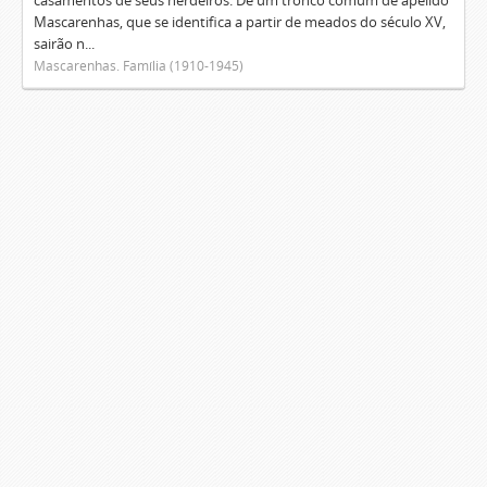
casamentos de seus herdeiros. De um tronco comum de apelido
Mascarenhas, que se identifica a partir de meados do século XV,
sairão n...
Mascarenhas. Família (1910-1945)