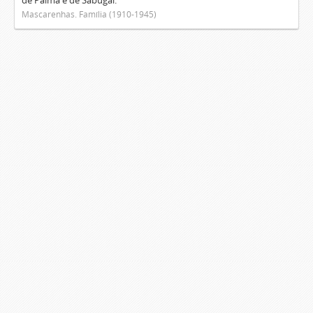
de Palma e de Sabugal.
Mascarenhas. Família (1910-1945)