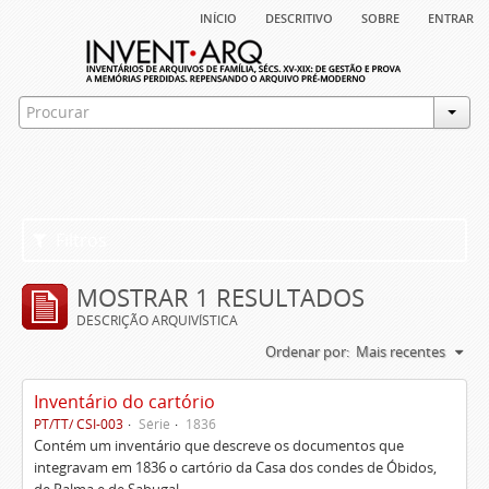
início
descritivo
sobre
entrar
Filtros
MOSTRAR 1 RESULTADOS
DESCRIÇÃO ARQUIVÍSTICA
Ordenar por:
Mais recentes
Inventário do cartório
PT/TT/ CSI-003
Série
1836
Contém um inventário que descreve os documentos que
integravam em 1836 o cartório da Casa dos condes de Óbidos,