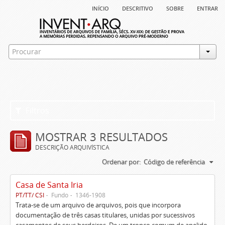
início
descritivo
sobre
entrar
Filtros
MOSTRAR 3 RESULTADOS
DESCRIÇÃO ARQUIVÍSTICA
Ordenar por:
Código de referência
Casa de Santa Iria
PT/TT/ CSI
Fundo
1346-1908
Trata-se de um arquivo de arquivos, pois que incorpora
documentação de três casas titulares, unidas por sucessivos