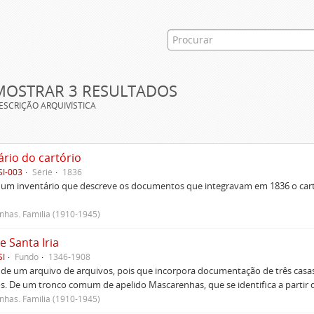
MOSTRAR 3 RESULTADOS
ESCRIÇÃO ARQUIVÍSTICA
ário do cartório
SI-003
Série
1836
um inventário que descreve os documentos que integravam em 1836 o cartó
has. Família (1910-1945)
e Santa Iria
SI
Fundo
1346-1908
 de um arquivo de arquivos, pois que incorpora documentação de três casas
s. De um tronco comum de apelido Mascarenhas, que se identifica a partir d
has. Família (1910-1945)