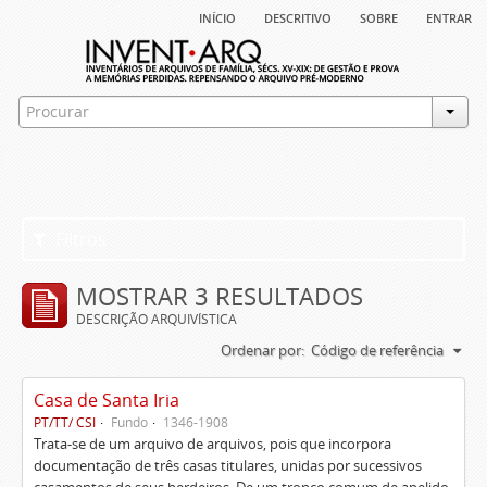
início
descritivo
sobre
entrar
Filtros
MOSTRAR 3 RESULTADOS
DESCRIÇÃO ARQUIVÍSTICA
Ordenar por:
Código de referência
Casa de Santa Iria
PT/TT/ CSI
Fundo
1346-1908
Trata-se de um arquivo de arquivos, pois que incorpora
documentação de três casas titulares, unidas por sucessivos