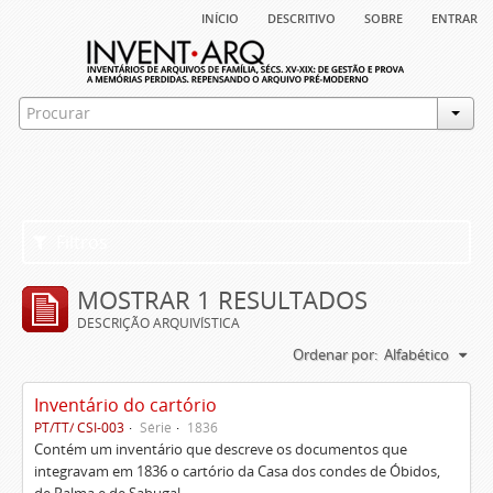
início
descritivo
sobre
entrar
Filtros
MOSTRAR 1 RESULTADOS
DESCRIÇÃO ARQUIVÍSTICA
Ordenar por:
Alfabético
Inventário do cartório
PT/TT/ CSI-003
Série
1836
Contém um inventário que descreve os documentos que
integravam em 1836 o cartório da Casa dos condes de Óbidos,