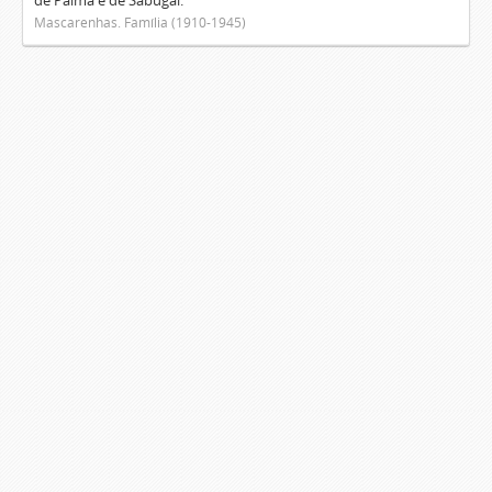
de Palma e de Sabugal.
Mascarenhas. Família (1910-1945)