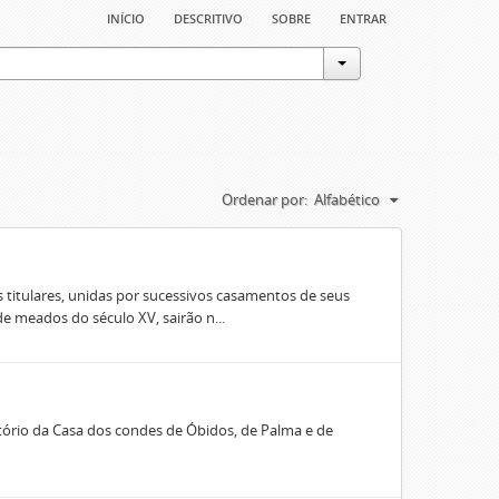
início
descritivo
sobre
entrar
Ordenar por:
Alfabético
 titulares, unidas por sucessivos casamentos de seus
e meados do século XV, sairão n...
rio da Casa dos condes de Óbidos, de Palma e de