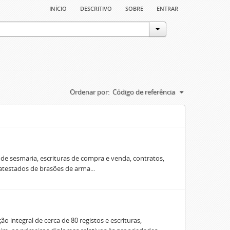
início
descritivo
sobre
entrar
Ordenar por:
Código de referência
e sesmaria, escrituras de compra e venda, contratos,
 atestados de brasões de arma...
o integral de cerca de 80 registos e escrituras,