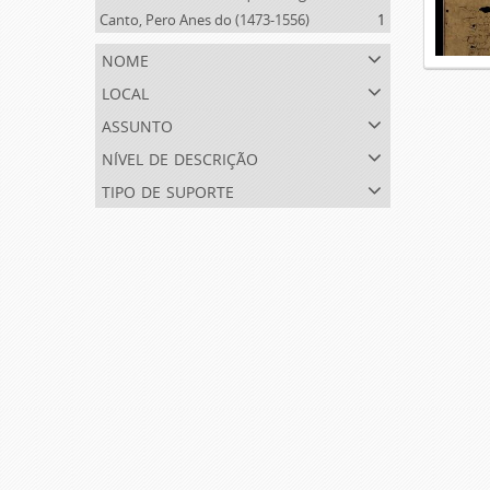
Canto, Pero Anes do (1473-1556)
1
nome
local
assunto
nível de descrição
tipo de suporte