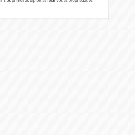
sim, os primeiros diplomas relativos às propriedades