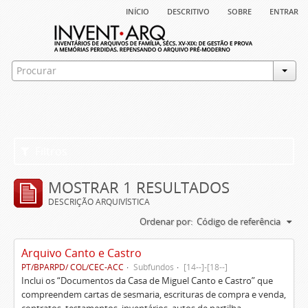
início
descritivo
sobre
entrar
Filtros
MOSTRAR 1 RESULTADOS
DESCRIÇÃO ARQUIVÍSTICA
Ordenar por:
Código de referência
Arquivo Canto e Castro
PT/BPARPD/ COL/CEC-ACC
Subfundos
[14--]-[18--]
Inclui os “Documentos da Casa de Miguel Canto e Castro” que
compreendem cartas de sesmaria, escrituras de compra e venda,