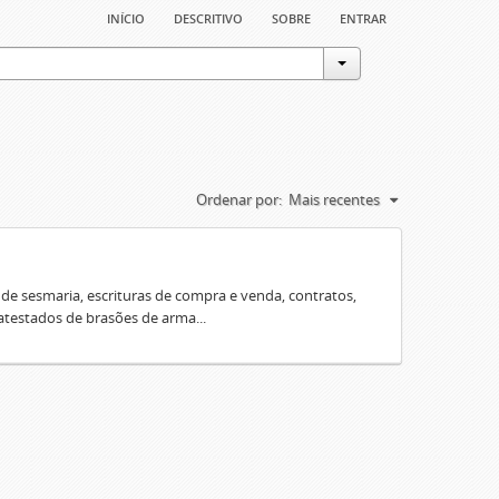
início
descritivo
sobre
entrar
Ordenar por:
Mais recentes
e sesmaria, escrituras de compra e venda, contratos,
 atestados de brasões de arma...