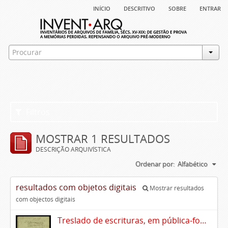
início
descritivo
sobre
entrar
Filtros
MOSTRAR 1 RESULTADOS
DESCRIÇÃO ARQUIVÍSTICA
Ordenar por:
Alfabético
resultados com objetos digitais
Mostrar resultados
com objectos digitais
Treslado de escrituras, em pública-forma, de Rui Teles de Meneses