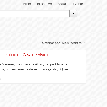
início
descritivo
sobre
entrar
Ordenar por:
Mais recentes
artório da Casa de Alvito
 Meneses, marquesa de Alvito, na qualidade de
lhos, nomeadamente do seu primogénito, D. José
)