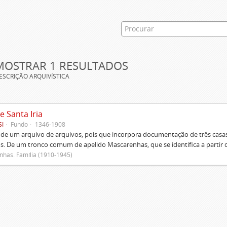
MOSTRAR 1 RESULTADOS
ESCRIÇÃO ARQUIVÍSTICA
e Santa Iria
SI
Fundo
1346-1908
 de um arquivo de arquivos, pois que incorpora documentação de três casas
s. De um tronco comum de apelido Mascarenhas, que se identifica a partir d
has. Família (1910-1945)