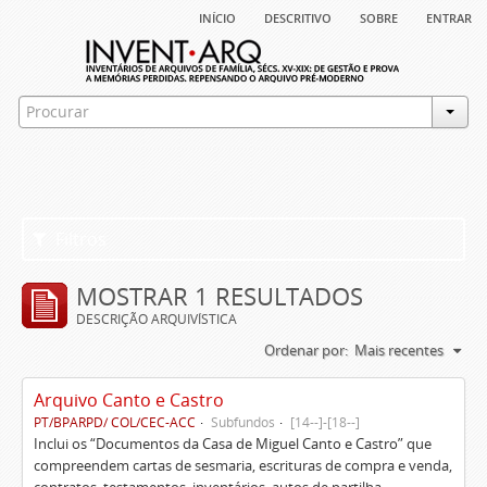
início
descritivo
sobre
entrar
Filtros
MOSTRAR 1 RESULTADOS
DESCRIÇÃO ARQUIVÍSTICA
Ordenar por:
Mais recentes
Arquivo Canto e Castro
PT/BPARPD/ COL/CEC-ACC
Subfundos
[14--]-[18--]
Inclui os “Documentos da Casa de Miguel Canto e Castro” que
compreendem cartas de sesmaria, escrituras de compra e venda,