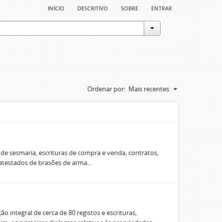
início
descritivo
sobre
entrar
Ordenar por:
Mais recentes
e sesmaria, escrituras de compra e venda, contratos,
 atestados de brasões de arma...
o integral de cerca de 80 registos e escrituras,