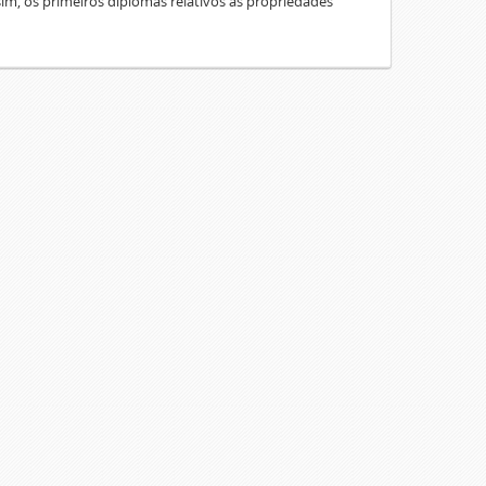
sim, os primeiros diplomas relativos às propriedades