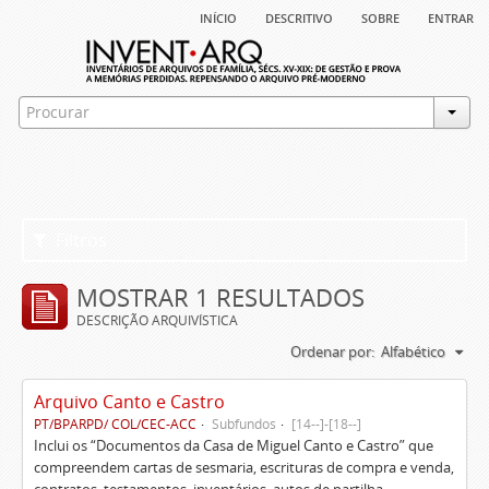
início
descritivo
sobre
entrar
Filtros
MOSTRAR 1 RESULTADOS
DESCRIÇÃO ARQUIVÍSTICA
Ordenar por:
Alfabético
Arquivo Canto e Castro
PT/BPARPD/ COL/CEC-ACC
Subfundos
[14--]-[18--]
Inclui os “Documentos da Casa de Miguel Canto e Castro” que
compreendem cartas de sesmaria, escrituras de compra e venda,