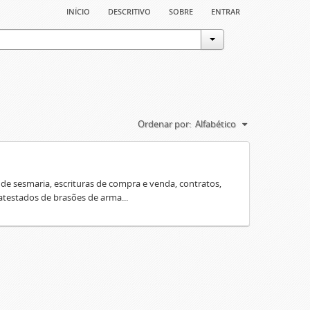
início
descritivo
sobre
entrar
Ordenar por:
Alfabético
e sesmaria, escrituras de compra e venda, contratos,
 atestados de brasões de arma...