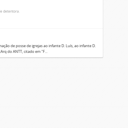
e detentora.
ão de posse de igrejas ao infante D. Luís, ao infante D.
Arq do ANTT, citado em "F...