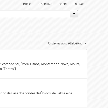
início
descritivo
sobre
entrar
Ordenar por:
Alfabético
 Alcácer do Sal, Évora, Lisboa, Montemor-o-Novo, Moura,
m "Fontes"]
rio da Casa dos condes de Óbidos, de Palma e de