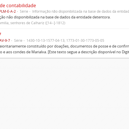
 de contabilidade
PLM-E-A-2
Série
Informação não disponibilizada na base de dados da entidad
ão não disponibilizada na base de dados da entidade detentora.
mília, senhores de Calhariz ([14--]-1812)
7
AV-9-7
Série
1430-10-13-1577-04-13; 1773-01-30-1773-05-05
oritariamente constituído por doações, documentos de posse e de confirmaç
 e aos condes de Marialva. [Este texto segue a descrição disponível no Digit