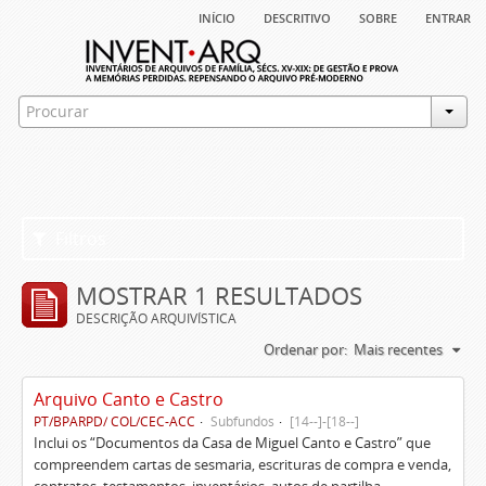
início
descritivo
sobre
entrar
Filtros
MOSTRAR 1 RESULTADOS
DESCRIÇÃO ARQUIVÍSTICA
Ordenar por:
Mais recentes
Arquivo Canto e Castro
PT/BPARPD/ COL/CEC-ACC
Subfundos
[14--]-[18--]
Inclui os “Documentos da Casa de Miguel Canto e Castro” que
compreendem cartas de sesmaria, escrituras de compra e venda,