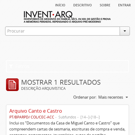
início
descritivo
sobre
entrar
Filtros
MOSTRAR 1 RESULTADOS
DESCRIÇÃO ARQUIVÍSTICA
Ordenar por:
Mais recentes
Arquivo Canto e Castro
PT/BPARPD/ COL/CEC-ACC
Subfundos
[14--]-[18--]
Inclui os “Documentos da Casa de Miguel Canto e Castro” que
compreendem cartas de sesmaria, escrituras de compra e venda,