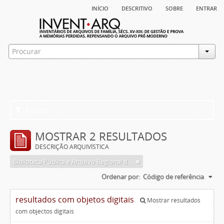
início
descritivo
sobre
entrar
Filtros
MOSTRAR 2 RESULTADOS
DESCRIÇÃO ARQUIVÍSTICA
Biblioteca Pública e Arquivo Regional de Ponta Delgada
Ordenar por:
Código de referência
resultados com objetos digitais
Mostrar resultados
com objectos digitais