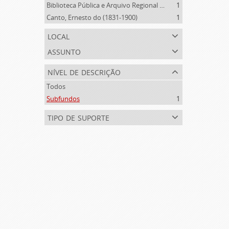
Biblioteca Pública e Arquivo Regional de Ponta Delgada (1841- )
1
Canto, Ernesto do (1831-1900)
1
local
assunto
nível de descrição
Todos
Subfundos
1
tipo de suporte