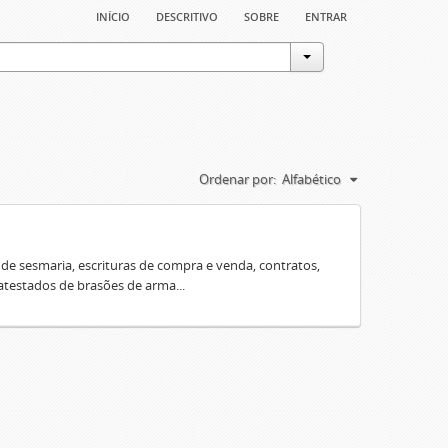
início
descritivo
sobre
entrar
Ordenar por:
Alfabético
e sesmaria, escrituras de compra e venda, contratos,
 atestados de brasões de arma...