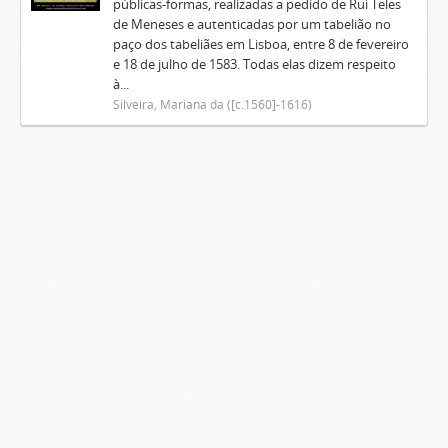
públicas-formas, realizadas a pedido de Rui Teles
de Meneses e autenticadas por um tabelião no
paço dos tabeliães em Lisboa, entre 8 de fevereiro
e 18 de julho de 1583. Todas elas dizem respeito
à...
Silveira, Mariana da ([c.1560]-1616)