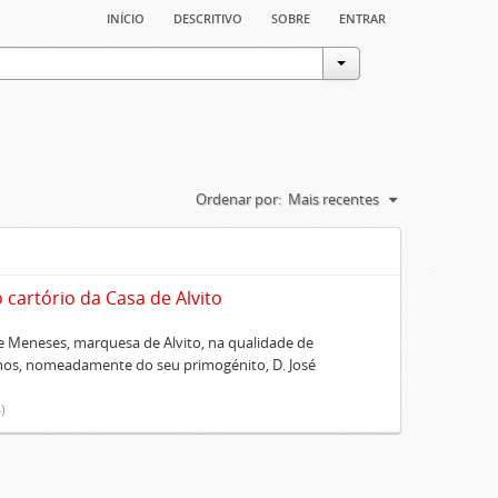
início
descritivo
sobre
entrar
Ordenar por:
Mais recentes
artório da Casa de Alvito
 Meneses, marquesa de Alvito, na qualidade de
lhos, nomeadamente do seu primogénito, D. José
)