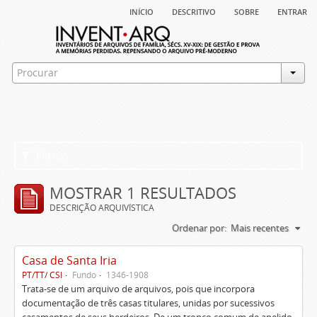
início
descritivo
sobre
entrar
Filtros
MOSTRAR 1 RESULTADOS
DESCRIÇÃO ARQUIVÍSTICA
Ordenar por:
Mais recentes
Casa de Santa Iria
PT/TT/ CSI
Fundo
1346-1908
Trata-se de um arquivo de arquivos, pois que incorpora
documentação de três casas titulares, unidas por sucessivos