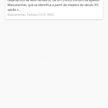
casamentos de seus herdeiros. De um tronco comum de apelido
Mascarenhas, que se identifica a partir de meados do século XV,
sairão n...
Mascarenhas. Família (1910-1945)