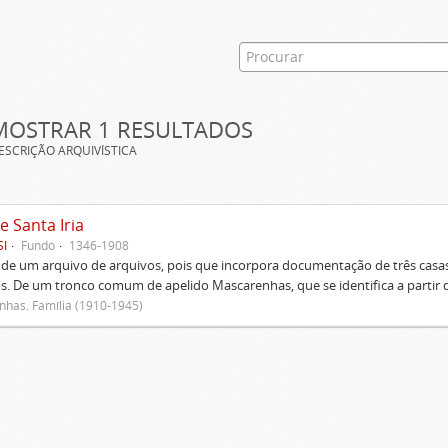
MOSTRAR 1 RESULTADOS
ESCRIÇÃO ARQUIVÍSTICA
e Santa Iria
SI
Fundo
1346-1908
 de um arquivo de arquivos, pois que incorpora documentação de três casas
s. De um tronco comum de apelido Mascarenhas, que se identifica a partir d
has. Família (1910-1945)