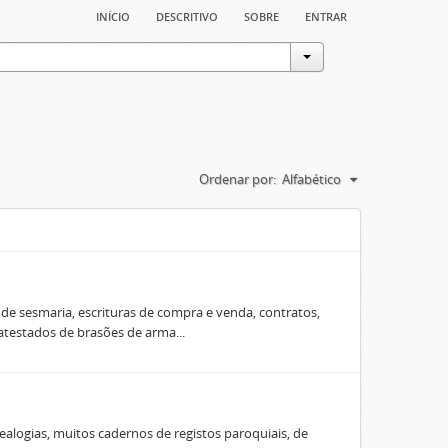
início
descritivo
sobre
entrar
Ordenar por:
Alfabético
e sesmaria, escrituras de compra e venda, contratos,
 atestados de brasões de arma...
ealogias, muitos cadernos de registos paroquiais, de