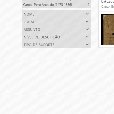
batizado
Canto, Pero Anes do (1473-1556)
1
Canto, E
nome
local
assunto
nível de descrição
tipo de suporte