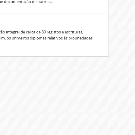
úne documentação de outros a...
o integral de cerca de 80 registos e escrituras,
sim, os primeiros diplomas relativos às propriedades