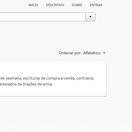
início
descritivo
sobre
entrar
Ordenar por:
Alfabético
e sesmaria, escrituras de compra e venda, contratos,
 atestados de brasões de arma...