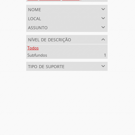
nome
local
assunto
nível de descrição
Todos
Subfundos
1
tipo de suporte