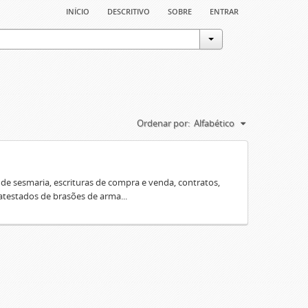
início
descritivo
sobre
entrar
Ordenar por:
Alfabético
e sesmaria, escrituras de compra e venda, contratos,
 atestados de brasões de arma...