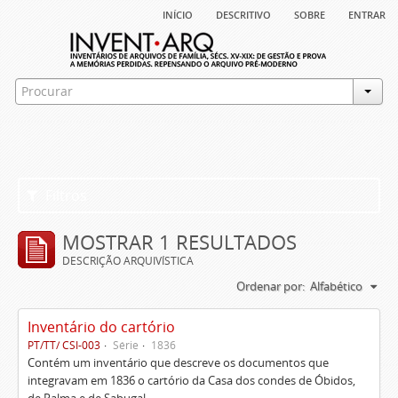
início
descritivo
sobre
entrar
Filtros
MOSTRAR 1 RESULTADOS
DESCRIÇÃO ARQUIVÍSTICA
Ordenar por:
Alfabético
Inventário do cartório
PT/TT/ CSI-003
Série
1836
Contém um inventário que descreve os documentos que
integravam em 1836 o cartório da Casa dos condes de Óbidos,