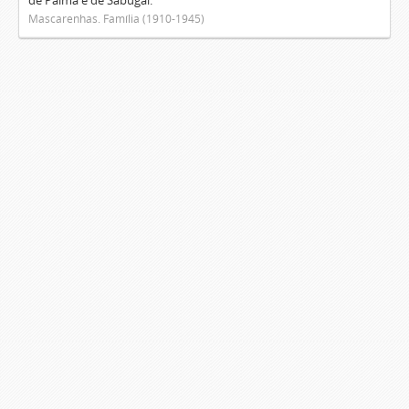
de Palma e de Sabugal.
Mascarenhas. Família (1910-1945)