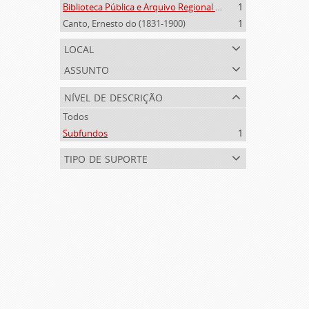
Biblioteca Pública e Arquivo Regional de Ponta Delgada (1841- )
1
Canto, Ernesto do (1831-1900)
1
local
assunto
nível de descrição
Todos
Subfundos
1
tipo de suporte