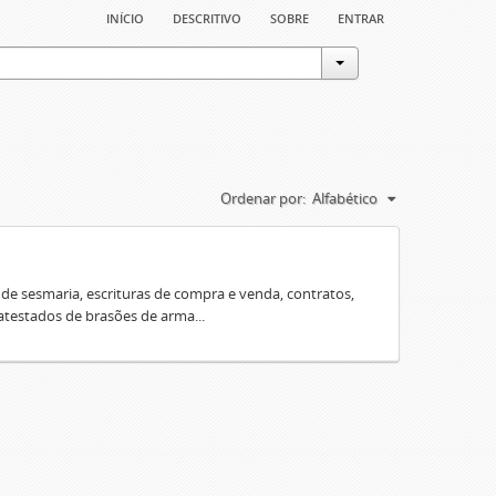
início
descritivo
sobre
entrar
Ordenar por:
Alfabético
e sesmaria, escrituras de compra e venda, contratos,
 atestados de brasões de arma...