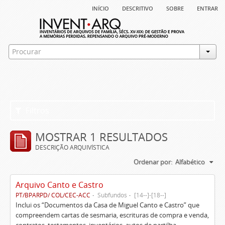
início
descritivo
sobre
entrar
Filtros
MOSTRAR 1 RESULTADOS
DESCRIÇÃO ARQUIVÍSTICA
Ordenar por:
Alfabético
Arquivo Canto e Castro
PT/BPARPD/ COL/CEC-ACC
Subfundos
[14--]-[18--]
Inclui os “Documentos da Casa de Miguel Canto e Castro” que
compreendem cartas de sesmaria, escrituras de compra e venda,