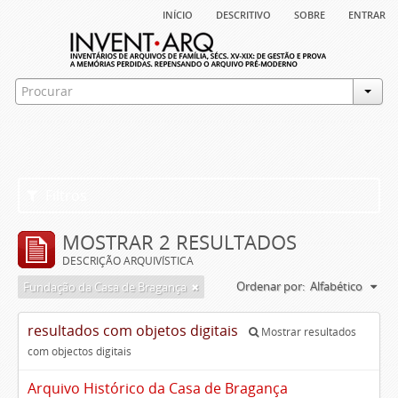
início
descritivo
sobre
entrar
Filtros
MOSTRAR 2 RESULTADOS
DESCRIÇÃO ARQUIVÍSTICA
Ordenar por:
Alfabético
Fundação da Casa de Bragança
resultados com objetos digitais
Mostrar resultados
com objectos digitais
Arquivo Histórico da Casa de Bragança