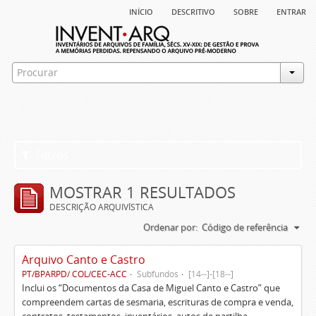
início
descritivo
sobre
entrar
Filtros
MOSTRAR 1 RESULTADOS
DESCRIÇÃO ARQUIVÍSTICA
Ordenar por:
Código de referência
Arquivo Canto e Castro
PT/BPARPD/ COL/CEC-ACC
Subfundos
[14--]-[18--]
Inclui os “Documentos da Casa de Miguel Canto e Castro” que
compreendem cartas de sesmaria, escrituras de compra e venda,