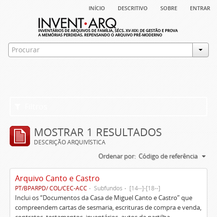
início
descritivo
sobre
entrar
Filtros
MOSTRAR 1 RESULTADOS
DESCRIÇÃO ARQUIVÍSTICA
Ordenar por:
Código de referência
Arquivo Canto e Castro
PT/BPARPD/ COL/CEC-ACC
Subfundos
[14--]-[18--]
Inclui os “Documentos da Casa de Miguel Canto e Castro” que
compreendem cartas de sesmaria, escrituras de compra e venda,