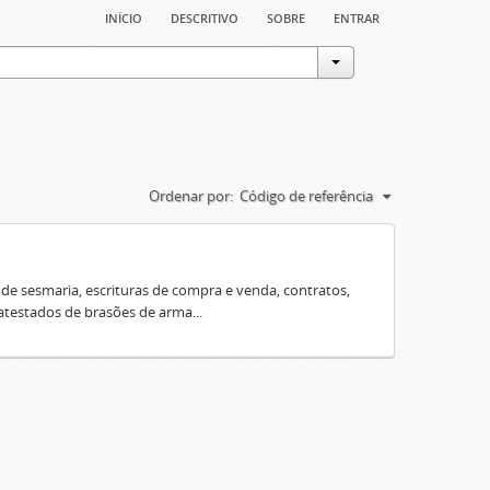
início
descritivo
sobre
entrar
Ordenar por:
Código de referência
e sesmaria, escrituras de compra e venda, contratos,
 atestados de brasões de arma...